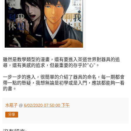
雖然是教學類型的漫畫，還有要進入茶道世界對器具的追
尋，還有美感的追求，但最重要的存乎於"心"。
一步一步的進入，很簡單的介紹了器具的命名，每一期都會
帶一點的懸疑，我想無論是初學或是入門，應該都能夠一看
的書。
水瓶子
@
6/02/2020 07:50:00 下午
分享