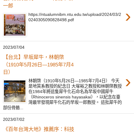
一郎
›
https://ntualumnibm.ntu.edu.tw/upload/2024/03/2
0240305090828498.pdf
2023/07/04
【台北】早坂犀牛，林朝棨
（1910年5月26日—1985年7月4
日）
›
林朝棨（1910年5月26日—1985年7月4日） 今天
是地質系教授的紀念日 大塚裕之教授和林朝棨教授
在1984年將這隻犀牛化石命名為早坂中國犀牛
（Rhinoceros sinensis hayasakai），以紀念在臺
灣最早發現犀牛化石的早坂一郎教授。 這批犀牛的
部份骨骼...
2023/07/02
《百年台灣大地》推薦序：科技