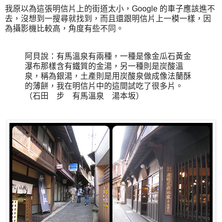
我原以為這張明信片上的街道太小，Google 的車子應該進不
去，沒想到一搜尋就找到，而且還跟明信片上一模一樣，因
為攝影機比較高，角度有些不同。
阿貝說：有馬溫泉有兩種，一種是像金瓜石黃金
瀑布那樣含有鐵質的金湯，另一種則是炭酸溫
泉，稱為銀湯，土產則是用炭酸泉做成像法蘭酥
的薄餅，我在明信片中的這間試吃了很多片。
（石田 步 有馬溫泉 湯本坂）