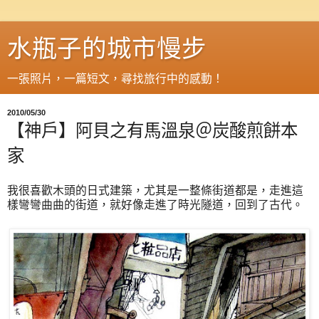
水瓶子的城市慢步
一張照片，一篇短文，尋找旅行中的感動！
2010/05/30
【神戶】阿貝之有馬溫泉＠炭酸煎餅本
家
我很喜歡木頭的日式建築，尤其是一整條街道都是，走進這
樣彎彎曲曲的街道，就好像走進了時光隧道，回到了古代。