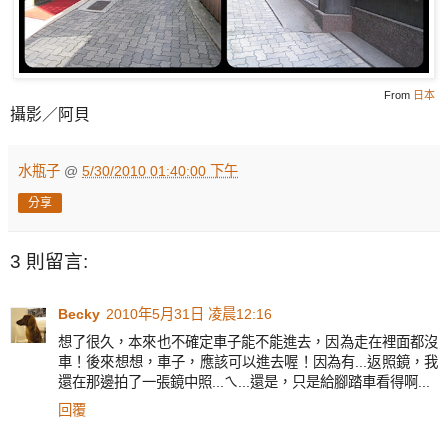
From
日本
攝影／阿貝
水瓶子
@
5/30/2010 01:40:00 下午
分享
3 則留言:
Becky
2010年5月31日 凌晨12:16
想了很久，本來也不確定車子能不能進去，因為走在裡面都沒
車！後來想想，車子，應該可以進去喔！因為有...返照鏡，我
還在那邊拍了一張鏡中照...ㄟ...還是，只是給腳踏車看得啊...
回覆