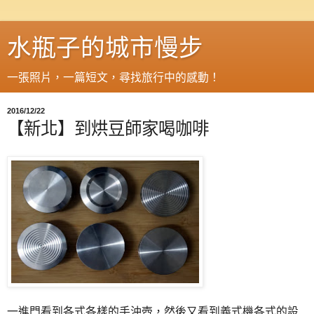
水瓶子的城市慢步
一張照片，一篇短文，尋找旅行中的感動！
2016/12/22
【新北】到烘豆師家喝咖啡
一進門看到各式各樣的手沖壺，然後又看到義式機各式的設