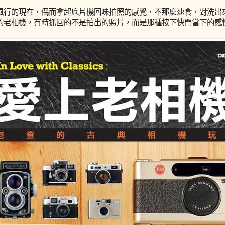
風行的現在，偶而拿起底片機回味拍照的感覺，不那麼速食，對洗出
的老相機，有時抓回的不是拍出的照片，而是那種按下快門當下的感