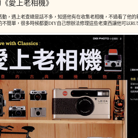
的《愛上老相機》
活動，遇上老查總是話不多，知道他有在收集老相機，不過看了他的
的不簡單，很多時候都要DIY自己想辦法修理這些老東西讓他可以RU