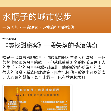
水瓶子的城市慢步
一張照片，一篇短文，尋找旅行中的感動！
2013/09/14
《尋找甜秘客》一段失落的搖滾傳奇
這是一部真實的紀錄片，也給我們的人生很大的啟發，一個
曾經出過兩張唱片的歌手，但就此默默無名的過著清理工人
的生活，他的唱片被盜版到南非，他的歌詞帶給當年的南非
很大的啟發，種族隔離政策、民主化運動。歌詞中可以給南
非人心靈的慰藉，甚至比貓王、巴布狄恩還要紅。