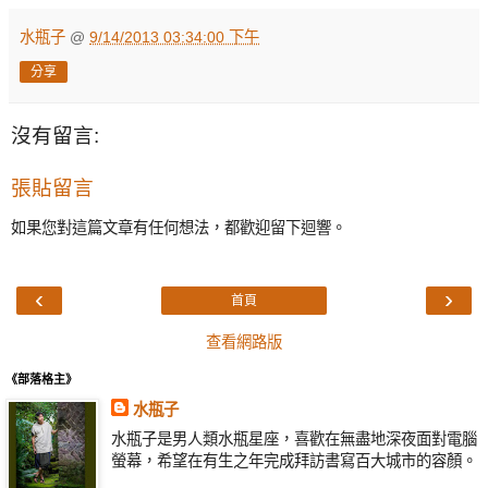
水瓶子
@
9/14/2013 03:34:00 下午
分享
沒有留言:
張貼留言
如果您對這篇文章有任何想法，都歡迎留下迴響。
‹
›
首頁
查看網路版
《部落格主》
水瓶子
水瓶子是男人類水瓶星座，喜歡在無盡地深夜面對電腦
螢幕，希望在有生之年完成拜訪書寫百大城市的容顏。