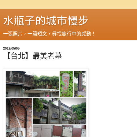
水瓶子的城市慢步
一張照片，一篇短文，尋找旅行中的感動！
2019/05/05
【台北】最美老墓