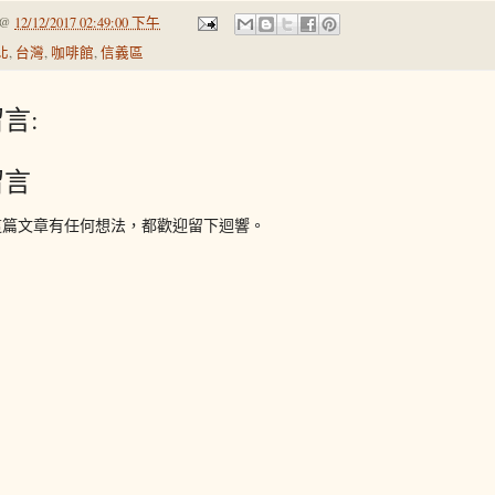
@
12/12/2017 02:49:00 下午
北
,
台灣
,
咖啡館
,
信義區
言:
留言
這篇文章有任何想法，都歡迎留下迴響。