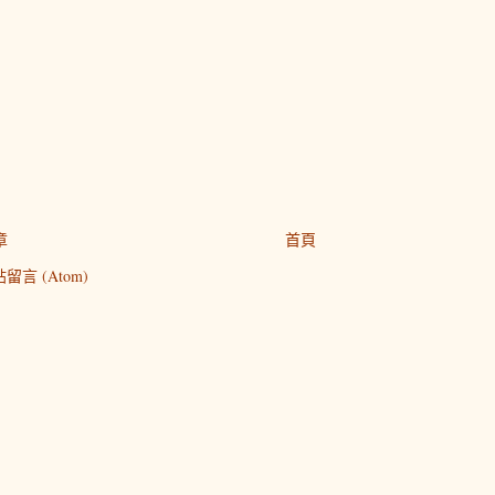
章
首頁
留言 (Atom)