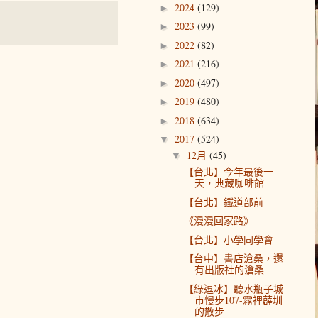
2024
(129)
►
2023
(99)
►
2022
(82)
►
2021
(216)
►
2020
(497)
►
2019
(480)
►
2018
(634)
►
2017
(524)
▼
12月
(45)
▼
【台北】今年最後一
天，典藏咖啡館
【台北】鐵道部前
《漫漫回家路》
【台北】小學同學會
【台中】書店滄桑，還
有出版社的滄桑
【綠逗冰】聽水瓶子城
市慢步107-霧裡薜圳
的散步