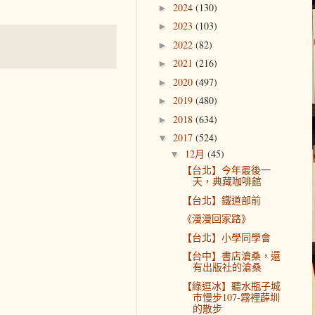
2024
(130)
►
2023
(103)
►
2022
(82)
►
2021
(216)
►
2020
(497)
►
2019
(480)
►
2018
(634)
►
2017
(524)
▼
12月
(45)
▼
【台北】今年最後一
天，典藏咖啡館
【台北】鐵道部前
《漫漫回家路》
【台北】小學同學會
【台中】書店滄桑，還
有出版社的滄桑
【綠逗冰】聽水瓶子城
市慢步107-霧裡薜圳
的散步