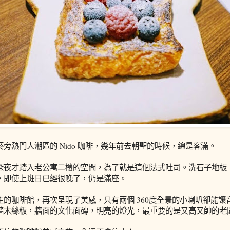
旁熱門人潮區的 Nido 咖啡，幾年前去朝聖的時候，總是客滿。
深夜才踏入老公寓二樓的空間，為了就是這個法式吐司。洗石子地板
，即使上班日已經很晚了，仍是滿座。
主的咖啡館，再次呈現了美感，只有兩個 360度全景的小喇叭卻能讓
牆木絲粄，牆面的文化面磚，明亮的燈光，最重要的是又高又帥的老