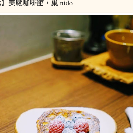
】美感咖啡館，巢 nido