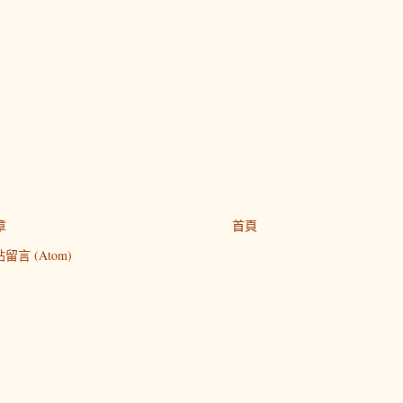
章
首頁
留言 (Atom)