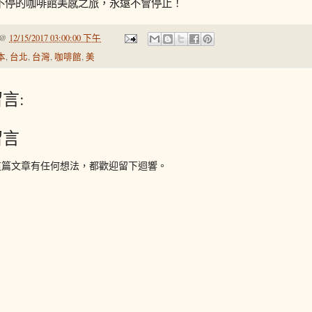
不停的咖啡館美感之旅，永遠不會停止！
@
12/15/2017 03:00:00 下午
本
,
台北
,
台灣
,
咖啡館
,
美
言:
留言
這篇文章有任何想法，都歡迎留下迴響。