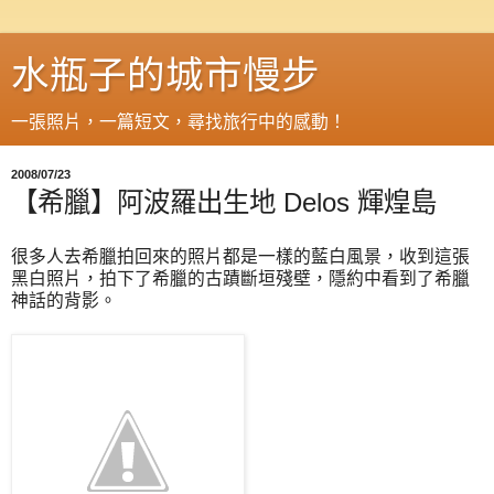
水瓶子的城市慢步
一張照片，一篇短文，尋找旅行中的感動！
2008/07/23
【希臘】阿波羅出生地 Delos 輝煌島
很多人去希臘拍回來的照片都是一樣的藍白風景，收到這張
黑白照片，拍下了希臘的古蹟斷垣殘壁，隱約中看到了希臘
神話的背影。