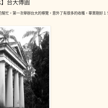
北】台大傅園
的幫忙，第一次舉辦台大的導覽，意外了有很多的收穫，畢業剛好１