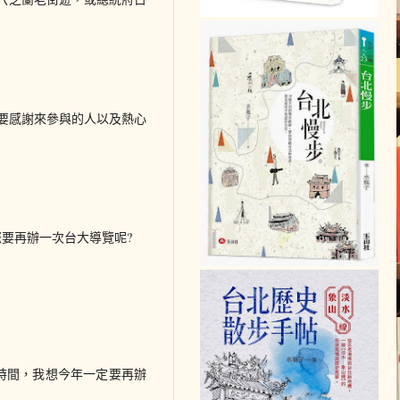
，要感謝來參與的人以及熱心
您要再辦一次台大導覽呢?
時間，我想今年一定要再辦