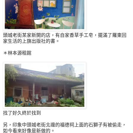
頭城老街某家新開的店，有自家香草手工皂，擺滿了羅東回
家生活的上旗出版社的書。
＊林本源租館
找了好久終於找到
另，印象中頭城老街北邊的福德祠上面的石獅子有被偷走，
如今看來好像是新做的。