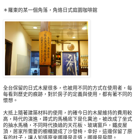
＊羅東的某一個角落，角烙日式庭園咖啡館
全台保留的日式木屋很多，也被用不同的方式在使用者，每
每看到歷史的痕跡，對於房子的定義與使用，都有著不同的
懷想。
大抵上隨著建築材料的使用，的確今日的木屋維持的費用較
高，時代的演進，蹲式的馬桶底下是化糞池，被改成了坐式
的抽水馬桶，不同時代換過的天花板、玻璃窗戶，鐵皮屋
頂，居家所需要的櫥櫃變成了沙發椅，幸好，這邊保留了原
有的柱子，讓人知道原來哪邊是走道，哪邊是房間。