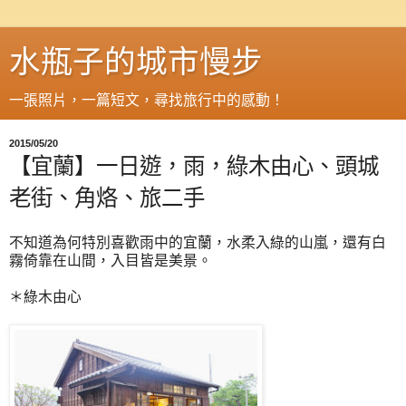
水瓶子的城市慢步
一張照片，一篇短文，尋找旅行中的感動！
2015/05/20
【宜蘭】一日遊，雨，綠木由心、頭城
老街、角烙、旅二手
不知道為何特別喜歡雨中的宜蘭，水柔入綠的山嵐，還有白
霧倚靠在山間，入目皆是美景。
＊綠木由心