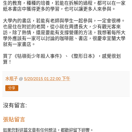
生的教育，種種的培養，若能在拆解的過程，都可以在一家
紙本書店中獲得更多的學習，也可以讓更多人來參與。
大學內的書店，若能有老師與學生一起參與，一定會很棒。
也是住在附近的老闆，從小就在周遭長大，少有觀光客來
訪，除了熱情，還是要能有支撐營運的方法，我想著每所大
學外應該有一家可以討論的咖啡館、書店，很慶幸宜蘭大學
就有一家書店。
買了《牯嶺街少年殺人事件》、《整形日本》，感覺很划
算！
水瓶子
@
5/20/2015 01:22:00 下午
分享
沒有留言:
張貼留言
如果您對這篇文章有任何想法，都歡迎留下迴響。