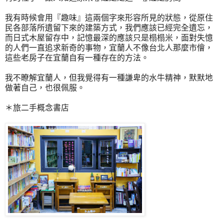
我有時候會用『趣味』這兩個字來形容所見的狀態，從原住
民各部落所遺留下來的建築方式，我們應該已經完全遺忘，
而日式木屋留存中，記憶最深的應該只是榻榻米，面對失憶
的人們一直追求新奇的事物，宜蘭人不像台北人那麼市儈，
這些老房子在宜蘭自有一種存在的方法。
我不瞭解宜蘭人，但我覺得有一種謙卑的水牛精神，默默地
做著自己，也很佩服。
＊旅二手概念書店