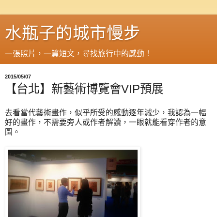
水瓶子的城市慢步
一張照片，一篇短文，尋找旅行中的感動！
2015/05/07
【台北】新藝術博覽會VIP預展
去看當代藝術畫作，似乎所受的感動逐年減少，我認為一幅
好的畫作，不需要旁人或作者解讀，一眼就能看穿作者的意
圖。