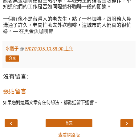
說著黑金咖啡館發生的小事，年輕先生討論著金融操作，不
知道他們的工作是否如同喝這杯咖啡一般的閒適。
一個好像不是台灣人的老先生，點了一杯咖啡，跟服務人員
溝通了許久，老闆忙著去外送咖啡，這城市的人們真的很忙
碌。— 在黑金魚咖啡館
水瓶子
@
5/07/2015 10:39:00 上午
分享
沒有留言:
張貼留言
如果您對這篇文章有任何想法，都歡迎留下迴響。
‹
›
首頁
查看網路版