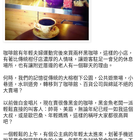
咖啡館有年輕夫婦運動完後來買兩杯黑咖啡，這樣的小店，
有著比傳統柑仔店濃厚的人情味，讓遊客駐足一會兒的休息
場所，也有讓附近厝邊的老人有一個聊天的理由。
何時，我們的記憶從傳統的大榕樹下公園，公共遊樂場，小
巷道，水圳道旁，轉移到了咖啡館、百貨公司與綿延不絕的
大賣場？
以前做白金唱片，現在賣很像黑金的咖啡，黑金魚老闆一派
輕鬆直接的叫客人：帥哥、美眉，無論年紀已經一如我這個
大叔，或是歐巴桑、年輕媽媽，這樣的稱呼大家都很高興
吧？
一個輕鬆的上午，有個公主病的年輕太太進來，划著手機述