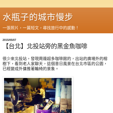
水瓶子的城市慢步
一張照片，一篇短文，尋找旅行中的感動！
2015/05/07
【台北】北投站旁的黑金魚咖啡
很少來北投站，發現周邊超多咖啡館的，出站的廣場外的榕
樹下，看到老人家聊天，這個昔日風景在台北市區的公園，
已經變成外傭推著輪椅的景象。