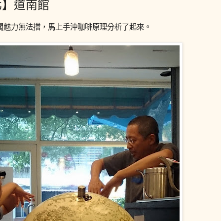
北】道南館
闆魅力無法擋，馬上手沖咖啡原理分析了起來。