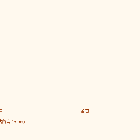
章
首頁
留言 (Atom)