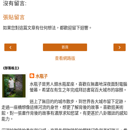
沒有留言:
張貼留言
如果您對這篇文章有任何想法，都歡迎留下迴響。
‹
›
首頁
查看網路版
《部落格主》
水瓶子
水瓶子是男人類水瓶星座，喜歡在無盡地深夜面對電腦
螢幕，希望在有生之年完成拜訪書寫百大城市的容顏。
迷上了無目的的城市散步，到世界各大城市留下足跡，
走過一座橋想像這條河流的身世，想更了解背後的故事。喜歡逛美術
館，對一張畫作背後的故事有濃厚求知慾望，有更甚於八卦雜誌的感知
能力。