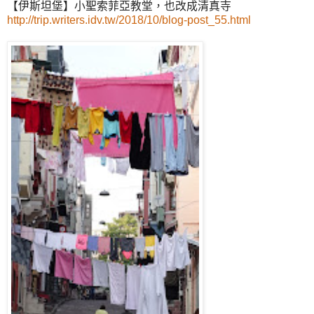
【伊斯坦堡】小聖索菲亞教堂，也改成清真寺
http://trip.writers.idv.tw/2018/10/blog-post_55.html