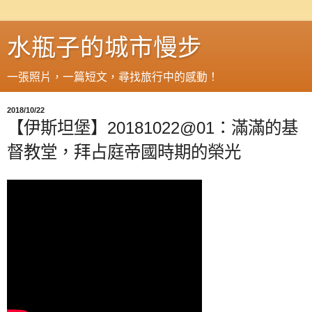
水瓶子的城市慢步
一張照片，一篇短文，尋找旅行中的感動！
2018/10/22
【伊斯坦堡】20181022@01：滿滿的基
督教堂，拜占庭帝國時期的榮光