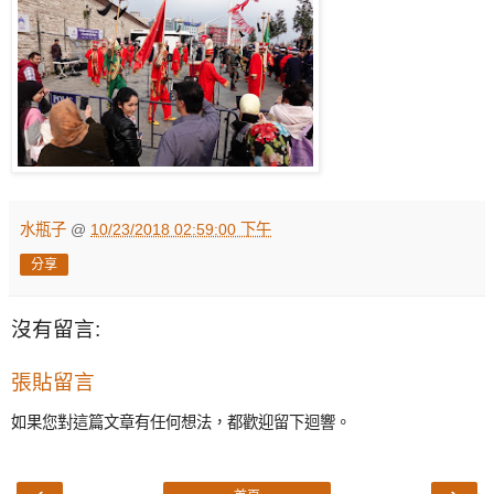
水瓶子
@
10/23/2018 02:59:00 下午
分享
沒有留言:
張貼留言
如果您對這篇文章有任何想法，都歡迎留下迴響。