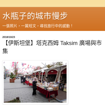
水瓶子的城市慢步
一張照片，一篇短文，尋找旅行中的感動！
2018/10/23
【伊斯坦堡】塔克西姆 Taksim 廣場與市
集