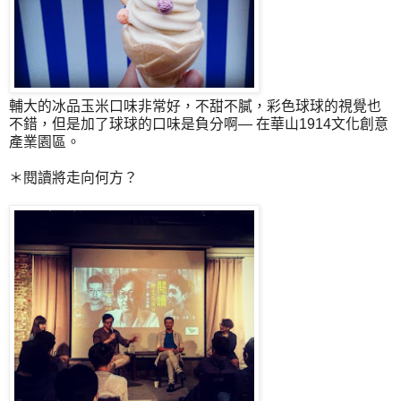
輔大的冰品玉米口味非常好，不甜不膩，彩色球球的視覺也
不錯，但是加了球球的口味是負分啊— 在華山1914文化創意
產業園區。
＊閱讀將走向何方？