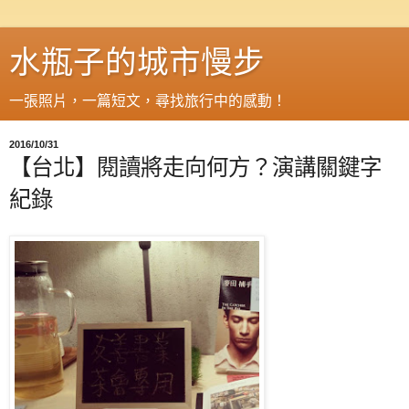
水瓶子的城市慢步
一張照片，一篇短文，尋找旅行中的感動！
2016/10/31
【台北】閱讀將走向何方？演講關鍵字
紀錄