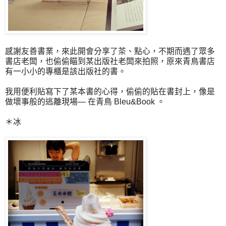
感謝友善書業，來此開會分享了茶、點心，不期而遇了眾多
書店老闆，也偷偷瞄到某出版社老闆來拍照，原來青鳥書店
有一小小的專櫃是該出版社的書。
我用便利貼寫下了某本書的心得，偷偷的貼在書封上，像是
做壞事般的逃離現場— 在青鳥 Bleu&Book 。
＊冰