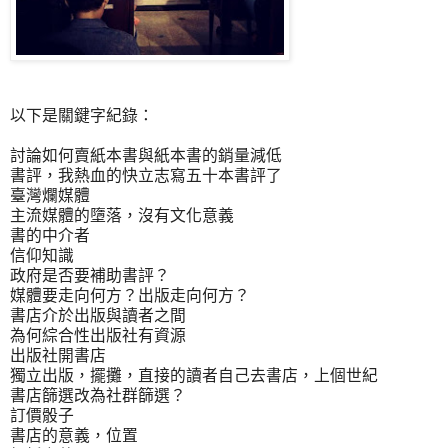
以下是關鍵字紀錄：
討論如何賣紙本書與紙本書的銷量減低
書評，我熱血的快立志寫五十本書評了
臺灣爛媒體
主流媒體的墮落，沒有文化意義
書的中介者
信仰知識
政府是否要補助書評？
媒體要走向何方？出版走向何方？
書店介於出版與讀者之間
為何綜合性出版社有資源
出版社開書店
獨立出版，擺攤，直接的讀者自己去書店，上個世紀
書店篩選改為社群篩選？
訂價骰子
書店的意義，位置