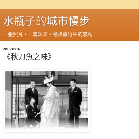
水瓶子的城市慢步
一張照片，一篇短文，尋找旅行中的感動！
2016/10/16
《秋刀魚之味》