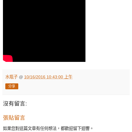
水瓶子
@
10/16/2016 10:43:00 上午
分享
沒有留言:
張貼留言
如果您對這篇文章有任何想法，都歡迎留下迴響。