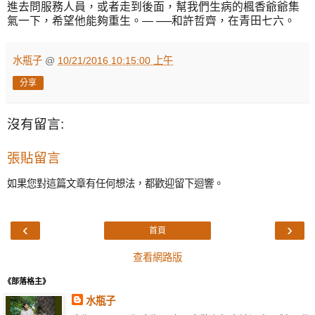
進去問服務人員，或者走到後面，幫我們生病的楓香爺爺集
氣一下，希望他能夠重生。— ──和許哲齊，在青田七六。
水瓶子
@
10/21/2016 10:15:00 上午
分享
沒有留言:
張貼留言
如果您對這篇文章有任何想法，都歡迎留下迴響。
‹
›
首頁
查看網路版
《部落格主》
水瓶子