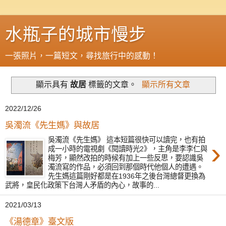
水瓶子的城市慢步
一張照片，一篇短文，尋找旅行中的感動！
顯示具有
故居
標籤的文章。
顯示所有文章
2022/12/26
吳濁流《先生媽》與故居
吳濁流《先生媽》 這本短篇很快可以讀完，也有拍
›
成一小時的電視劇《閱讀時光2》，主角是李李仁與
梅芳，顯然改拍的時候有加上一些反思，要認識吳
濁流寫的作品，必須回到那個時代他個人的遭遇。
先生媽這篇剛好都是在1936年之後台灣總督更換為
武將，皇民化政策下台灣人矛盾的內心，故事的...
2021/03/13
《湯德章》臺文版