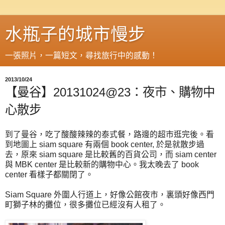
水瓶子的城市慢步
一張照片，一篇短文，尋找旅行中的感動！
2013/10/24
【曼谷】20131024@23：夜市、購物中
心散步
到了曼谷，吃了酸酸辣辣的泰式餐，路邊的超市逛完後。看
到地圖上 siam square 有兩個 book center, 於是就散步過
去，原來 siam square 是比較舊的百貨公司，而 siam center
與 MBK center 是比較新的購物中心。我太晚去了 book
center 看樣子都關閉了。
Siam Square 外圍人行道上，好像公館夜市，裏頭好像西門
町獅子林的攤位，很多攤位已經沒有人租了。