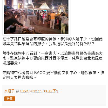
在十字路口經常會有印度的神像，參拜的人還不少，也因此
聚集賣花與祭拜品的攤子，我想這就是曼谷的特色吧？
然後在購物中心看到了一家書店，以旅遊書與藝術書籍為大
宗，整家購物中心賣的東西其實不便宜，感覺比台北微風廣
場還要貴。
在購物中心旁看到 BACC 曼谷藝術文化中心，聽說很讚，決
定明天要進去逛逛。
水瓶子
@
10/24/2013 11:30:00 下午
分享