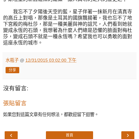
我忘不了夕陽後天空的藍，星子伴著一抹新月在清真寺
的高丘上對唱，那像是土耳其的國旗飄揚著，我也忘不了地
下宮殿的梅杜莎，那是一種美麗與神的詛咒，人們看到她就
變成永恆的石頭，我想著為什麼人們總是恐懼的臉面對梅杜
莎，變成石頭不就是一種永恆嗎？希望我也可以勇敢的面對
這座永恆的城市。
水瓶子
@
12/31/2015 03:02:00 下午
分享
沒有留言:
張貼留言
如果您對這篇文章有任何想法，都歡迎留下迴響。
‹
›
首頁