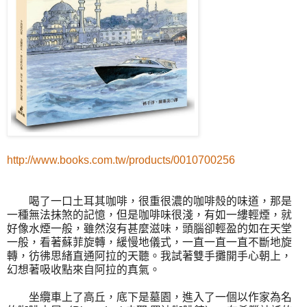
http://www.books.com.tw/products/0010700256
喝了一口土耳其咖啡，很重很濃的咖啡殼的味道，那是
一種無法抹煞的記憶，但是咖啡味很淺，有如一縷輕煙，就
好像水煙一般，雖然沒有甚麼滋味，頭腦卻輕盈的如在天堂
一般，看著蘇菲旋轉，緩慢地儀式，一直一直一直不斷地旋
轉，彷彿思緒直通阿拉的天聽。我試著雙手攤開手心朝上，
幻想著吸收點來自阿拉的真氣。
坐纜車上了高丘，底下是墓園，進入了一個以作家為名