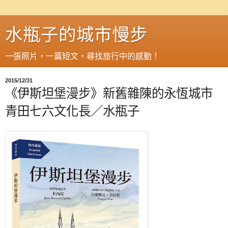
水瓶子的城市慢步
一張照片，一篇短文，尋找旅行中的感動！
2015/12/31
《伊斯坦堡漫步》新舊雜陳的永恆城市
青田七六文化長／水瓶子