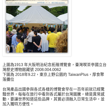
上圖為1913 年大阪明治紀念拓殖博覽會，臺灣喫茶亭國立台
灣歷史博物館藏號 2008.004.0062
下圖為 2018年9.22，東京上野公園的 TaiwanPlus，厚食聚
落攤位
台灣產品出國參與各式各樣的博覽會早在一百年前就已經驚
豔世界，每每在旅行中看到各式屬於台灣圖騰，總是異常感
動，要讓世界知道這些品牌，其實必須融入日常生活中，並
加入獨特方便性。