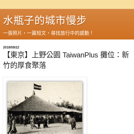
水瓶子的城市慢步
一張照片，一篇短文，尋找旅行中的感動！
2018/09/22
【東京】上野公園 TaiwanPlus 攤位：新
竹的厚食聚落