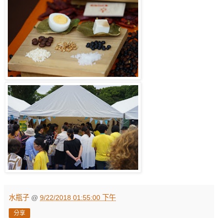
水瓶子
@
9/22/2018 01:55:00 下午
分享