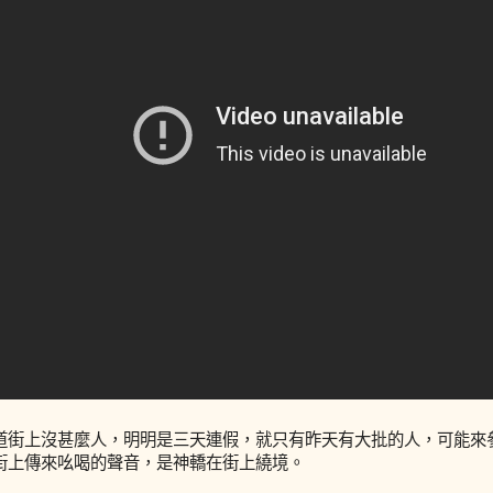
道街上沒甚麼人，明明是三天連假，就只有昨天有大批的人，可能來
街上傳來吆喝的聲音，是神轎在街上繞境。