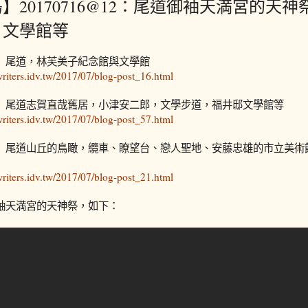
】20170716@12：尾道御袖天満宮的天
、文學館等
廣島】尾道，林芙美子紀念館與文學館
.writers.idv.tw/2017/07/blog-post_16.html
廣島】尾道志賀直哉舊居，小津安二郎，文學步道，福井邸文學館等
.writers.idv.tw/2017/07/blog-post_57.html
廣島】尾道山丘的鳥瞰，纜車、瞭望台、戀人聖地、安藤忠雄的市立美
.writers.idv.tw/2017/07/blog-post_21.html
御袖天満宮的天神祭，如下：