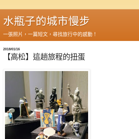
水瓶子的城市慢步
一張照片，一篇短文，尋找旅行中的感動！
2018/01/16
【高松】這趟旅程的扭蛋