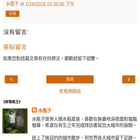
水瓶子
@
1/16/2018 10:30:00 下午
分享
沒有留言:
張貼留言
如果您對這篇文章有任何想法，都歡迎留下迴響。
‹
›
首頁
查看網路版
《部落格主》
水瓶子
水瓶子是男人類水瓶星座，喜歡在無盡地深夜面對電腦
螢幕，希望在有生之年完成拜訪書寫百大城市的容顏。
迷上了無目的的城市散步，到世界各大城市留下足跡，