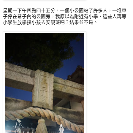
星期一下午四點四十五分，一個小公園站了許多人，一堆車
子停在巷子內的公園旁，我原以為附近有小學，這些人再等
小學生放學接小孩去安親班吧？結果並不是。