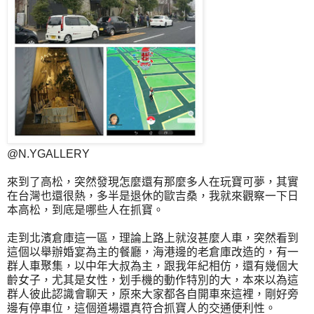
@N.YGALLERY
來到了高松，突然發現怎麼還有那麼多人在玩寶可夢，其實
在台灣也還很熱，多半是退休的歐吉桑，我就來觀察一下日
本高松，到底是哪些人在抓寶。
走到北濱倉庫這一區，理論上路上就沒甚麼人車，突然看到
這個以舉辦婚宴為主的餐廳，海港邊的老倉庫改造的，有一
群人車聚集，以中年大叔為主，跟我年紀相仿，還有幾個大
齡女子，尤其是女性，划手機的動作特別的大，本來以為這
群人彼此認識會聊天，原來大家都各自開車來這裡，剛好旁
邊有停車位，這個道場還真符合抓寶人的交通便利性。