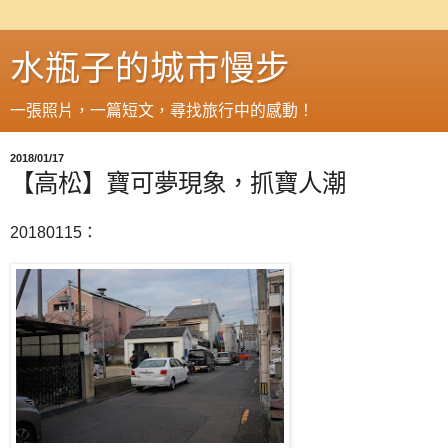
水瓶子的城市慢步
一張照片，一篇短文，尋找旅行中的感動！
2018/01/17
【高松】寶可夢現象，抓寶人潮
20180115：