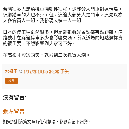
台灣很多人是騎機車機動性很強，少部分人開車到達現場，
騎腳踏車的人也不少，但，這邊大部分人是開車，原先以為
大多會兩人一組，我發現大多一人一組。
日本的停車場雖然很多，但是距離觀光景點都有點距離，道
路狹小在路邊停車多少會影響交通，所以道場的地點選擇真
的很重要，不然影響到大家可不好。
在高松才短短兩天，就遇到三次抓寶人潮。
水瓶子
@
1/17/2018 05:30:00 下午
分享
沒有留言:
張貼留言
如果您對這篇文章有任何想法，都歡迎留下迴響。